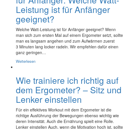
Leistung ist für Anfänger
geeignet?
Welche Watt-Leistung ist für Anfänger geeignet? Wenn
man sich zum ersten Mal auf einem Ergometer setzt, sollte
man es langsam angehen und zum Aufwärmen zuerst
3 Minuten lang locker radeln. Wir empfehlen dafür einen
ganz geringen…
Weiterlesen
Wie trainiere ich richtig auf
dem Ergometer? – Sitz und
Lenker einstellen
Für ein effektives Workout mit dem Ergometer ist die
richtige Ausführung der Bewegungen ebenso wichtig wie
deren Intensität. Auch die Ernährung spielt eine Rolle.
Lenker einstellen Auch, wenn die Motivation hoch ist, sollte