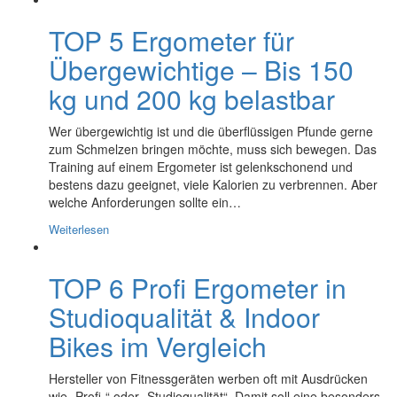
TOP 5 Ergometer für
Übergewichtige – Bis 150
kg und 200 kg belastbar
Wer übergewichtig ist und die überflüssigen Pfunde gerne
zum Schmelzen bringen möchte, muss sich bewegen. Das
Training auf einem Ergometer ist gelenkschonend und
bestens dazu geeignet, viele Kalorien zu verbrennen. Aber
welche Anforderungen sollte ein…
Weiterlesen
TOP 6 Profi Ergometer in
Studioqualität & Indoor
Bikes im Vergleich
Hersteller von Fitnessgeräten werben oft mit Ausdrücken
wie „Profi-“ oder „Studioqualität“. Damit soll eine besonders