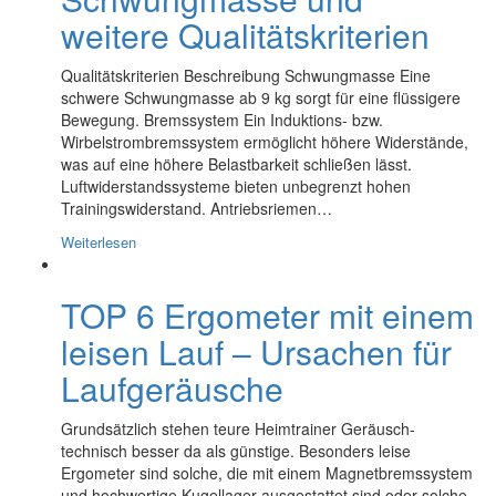
weitere Qualitätskriterien
Qualitätskriterien Beschreibung Schwungmasse Eine
schwere Schwungmasse ab 9 kg sorgt für eine flüssigere
Bewegung. Bremssystem Ein Induktions- bzw.
Wirbelstrombremssystem ermöglicht höhere Widerstände,
was auf eine höhere Belastbarkeit schließen lässt.
Luftwiderstandssysteme bieten unbegrenzt hohen
Trainingswiderstand. Antriebsriemen…
Weiterlesen
TOP 6 Ergometer mit einem
leisen Lauf – Ursachen für
Laufgeräusche
Grundsätzlich stehen teure Heimtrainer Geräusch-
technisch besser da als günstige. Besonders leise
Ergometer sind solche, die mit einem Magnetbremssystem
und hochwertige Kugellager ausgestattet sind oder solche