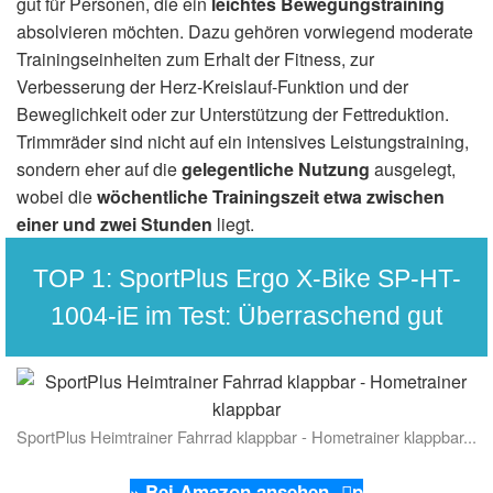
gut für Personen, die ein
leichtes Bewegungstraining
absolvieren möchten. Dazu gehören vorwiegend moderate
Trainingseinheiten zum Erhalt der Fitness, zur
Verbesserung der Herz-Kreislauf-Funktion und der
Beweglichkeit oder zur Unterstützung der Fettreduktion.
Trimmräder sind nicht auf ein intensives Leistungstraining,
sondern eher auf die
gelegentliche Nutzung
ausgelegt,
wobei die
wöchentliche Trainingszeit etwa zwischen
einer und zwei Stunden
liegt.
TOP 1: SportPlus Ergo X-Bike SP-HT-
1004-iE im Test: Überraschend gut
SportPlus Heimtrainer Fahrrad klappbar - Hometrainer klappbar...
» Bei Amazon ansehen
p