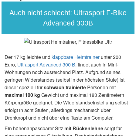
Auch nicht schlecht: Ultrasport F-Bike
Advanced 300B
Der 17 kg leichte und
klappbare Heimtrainer
unter 200
Euro,
Ultrasport Advanced 300 B
, findet auch in Mini-
Wohnungen noch ausreichend Platz. Aufgrund seines
geringen Widerstandes (selbst in der höchsten Stufe) ist
dieser speziell für
schwach trainierte
Personen mit
maximal 100 kg
Gewicht und maximal 183 Zentimetern
Körpergröße geeignet. Die Widerstandseinstellung selbst
erfolgt in acht Stufen, allerdings mechanisch über
Drehknopf und nicht über eine Taste am Computer.
Ein höhenanpassbarer Sitz
mit Rückenlehne
sorgt für
eine ergonomische Sitzstellung. Der batteriebetriebene