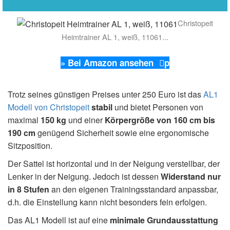
Christopeit
Heimtrainer AL 1, weiß, 11061...
» Bei Amazon ansehen
p
Trotz seines günstigen Preises unter 250 Euro ist das
AL1
Modell von Christopeit
stabil
und bietet Personen von
maximal
150 kg
und einer
Körpergröße von 160 cm bis
190 cm
genügend Sicherheit sowie eine ergonomische
Sitzposition.
Der Sattel ist horizontal und in der Neigung verstellbar, der
Lenker in der Neigung. Jedoch ist dessen
Widerstand nur
in 8 Stufen
an den eigenen Trainingsstandard anpassbar,
d.h. die Einstellung kann nicht besonders fein erfolgen.
Das AL1 Modell ist auf eine
minimale Grundausstattung