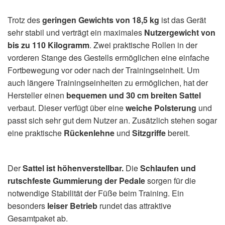
Trotz des
geringen Gewichts von 18,5 kg
ist das Gerät
sehr stabil und verträgt ein maximales
Nutzergewicht von
bis zu 110 Kilogramm
. Zwei praktische Rollen in der
vorderen Stange des Gestells ermöglichen eine einfache
Fortbewegung vor oder nach der Trainingseinheit. Um
auch längere Trainingseinheiten zu ermöglichen, hat der
Hersteller einen
bequemen und 30 cm breiten Sattel
verbaut. Dieser verfügt über eine
weiche Polsterung
und
passt sich sehr gut dem Nutzer an. Zusätzlich stehen sogar
eine praktische
Rückenlehne
und
Sitzgriffe
bereit.
Der
Sattel ist höhenverstellbar.
Die
Schlaufen und
rutschfeste Gummierung der Pedale
sorgen für die
notwendige Stabilität der Füße beim Training. Ein
besonders
leiser Betrieb
rundet das attraktive
Gesamtpaket ab.