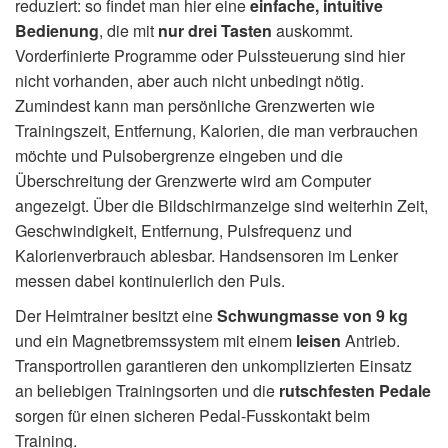
reduziert: so findet man hier eine
einfache, intuitive
Bedienung
, die mit
nur drei Tasten
auskommt.
Vorderfinierte Programme oder Pulssteuerung sind hier
nicht vorhanden, aber auch nicht unbedingt nötig.
Zumindest kann man persönliche Grenzwerten wie
Trainingszeit, Entfernung, Kalorien, die man verbrauchen
möchte und Pulsobergrenze eingeben und die
Überschreitung der Grenzwerte wird am Computer
angezeigt. Über die Bildschirmanzeige sind weiterhin Zeit,
Geschwindigkeit, Entfernung, Pulsfrequenz und
Kalorienverbrauch ablesbar. Handsensoren im Lenker
messen dabei kontinuierlich den Puls.
Der Heimtrainer besitzt eine
Schwungmasse von 9 kg
und ein Magnetbremssystem mit einem
leisen
Antrieb.
Transportrollen garantieren den unkomplizierten Einsatz
an beliebigen Trainingsorten und die
rutschfesten Pedale
sorgen für einen sicheren Pedal-Fusskontakt beim
Training.