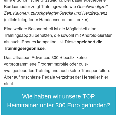
Bordcomputer zeigt Trainingswerte wie
Geschwindigkeit,
Zeit, Kalorien, zurückgelegter Strecke und Herzfrequenz
(mittels integrierter Handsensoren am Lenker).
Eine weitere Besonderheit ist die Möglichkeit eine
Trainingsapp zu benutzen, die sowohl mit Android-Geräten
als auch iPhones kompatibel ist. Diese
speichert die
Trainingsergebnisse
.
Das Ultrasport Advanced 300 B besitzt keine
vorprogrammierte Programmprofile oder puls-
/wattgesteuertes Training und auch keine Transportrollen.
Aber auf rutschfeste Pedale verzichtet der Hersteller hier
nicht.
Wie haben wir unsere TOP
Heimtrainer unter 300 Euro gefunden?