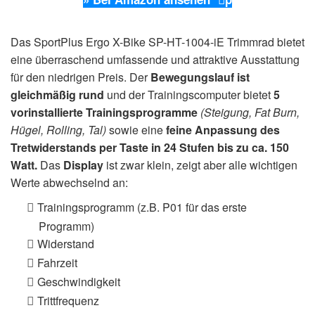
Das SportPlus Ergo X-Bike SP-HT-1004-iE Trimmrad bietet
eine überraschend umfassende und attraktive Ausstattung
für den niedrigen Preis. Der
Bewegungslauf ist
gleichmäßig
rund
und der Trainingscomputer bietet
5
vorinstallierte Trainingsprogramme
(Steigung, Fat Burn,
Hügel, Rolling, Tal)
sowie eine
feine Anpassung des
Tretwiderstands
per Taste in 24 Stufen bis zu ca. 150
Watt.
Das
Display
ist zwar klein, zeigt aber alle wichtigen
Werte abwechselnd an:
Trainingsprogramm (z.B. P01 für das erste
Programm)
Widerstand
Fahrzeit
Geschwindigkeit
Trittfrequenz