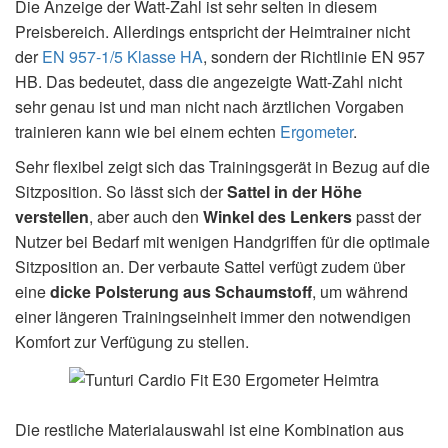
Die Anzeige der Watt-Zahl ist sehr selten in diesem
Preisbereich. Allerdings entspricht der Heimtrainer nicht
der
EN 957-1/5 Klasse HA
, sondern der Richtlinie EN 957
HB. Das bedeutet, dass die angezeigte Watt-Zahl nicht
sehr genau ist und man nicht nach ärztlichen Vorgaben
trainieren kann wie bei einem echten
Ergometer
.
Sehr flexibel zeigt sich das Trainingsgerät in Bezug auf die
Sitzposition. So lässt sich der
Sattel in der Höhe
verstellen
, aber auch den
Winkel des Lenkers
passt der
Nutzer bei Bedarf mit wenigen Handgriffen für die optimale
Sitzposition an. Der verbaute Sattel verfügt zudem über
eine
dicke Polsterung aus Schaumstoff
, um während
einer längeren Trainingseinheit immer den notwendigen
Komfort zur Verfügung zu stellen.
Die restliche Materialauswahl ist eine Kombination aus