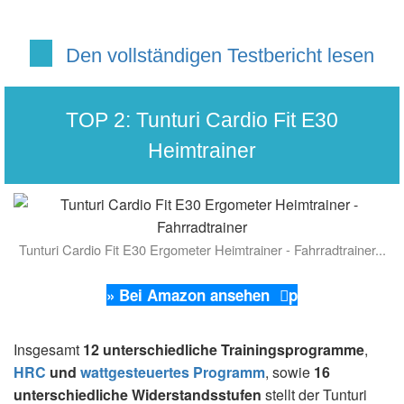
Den vollständigen Testbericht lesen
TOP 2:
Tunturi Cardio Fit E30
Heimtrainer
Tunturi Cardio Fit E30 Ergometer Heimtrainer - Fahrradtrainer...
» Bei Amazon ansehen
p
Insgesamt
12 unterschiedliche Trainingsprogramme
,
HRC
und
wattgesteuertes Programm
, sowie
16
unterschiedliche Widerstandsstufen
stellt der Tunturi