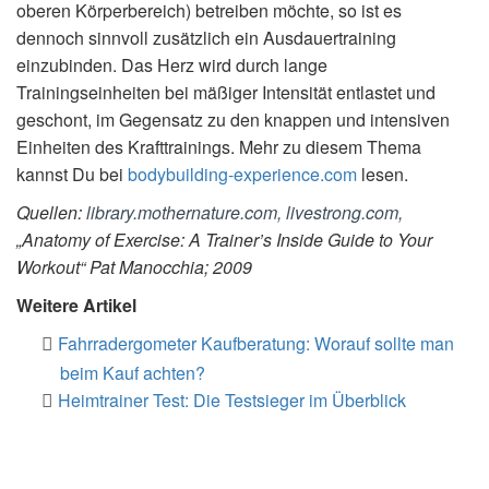
oberen Körperbereich) betreiben möchte, so ist es
dennoch sinnvoll zusätzlich ein Ausdauertraining
einzubinden. Das Herz wird durch lange
Trainingseinheiten bei mäßiger Intensität entlastet und
geschont, im Gegensatz zu den knappen und intensiven
Einheiten des Krafttrainings. Mehr zu diesem Thema
kannst Du bei
bodybuilding-experience.com
lesen.
Quellen:
library.mothernature.com,
livestrong.com,
„Anatomy of Exercise: A Trainer’s Inside Guide to Your
Workout“ Pat Manocchia; 2009
Weitere Artikel
Fahrradergometer Kaufberatung: Worauf sollte man
beim Kauf achten?
Heimtrainer Test: Die Testsieger im Überblick