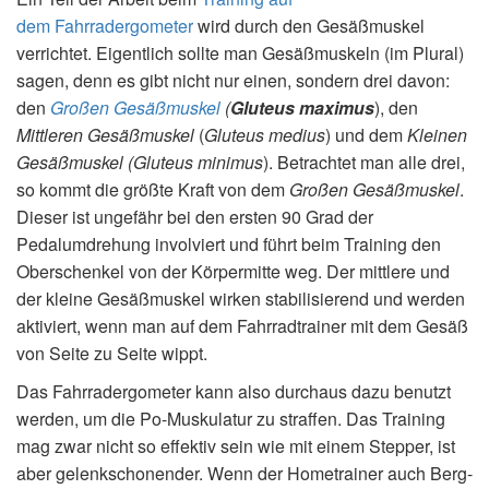
dem Fahrradergometer
wird durch den Gesäßmuskel
verrichtet. Eigentlich sollte man Gesäßmuskeln (im Plural)
sagen, denn es gibt nicht nur einen, sondern drei davon:
den
Großen Gesäßmuskel
(
Gluteus maximus
), den
Mittleren Gesäßmuskel
(
Gluteus medius
) und dem
Kleinen
Gesäßmuskel (Gluteus minimus
). Betrachtet man alle drei,
so kommt die größte Kraft von dem
Großen Gesäßmuskel
.
Dieser ist ungefähr bei den ersten 90 Grad der
Pedalumdrehung involviert und führt beim Training den
Oberschenkel von der Körpermitte weg. Der mittlere und
der kleine Gesäßmuskel wirken stabilisierend und werden
aktiviert, wenn man auf dem Fahrradtrainer mit dem Gesäß
von Seite zu Seite wippt.
Das Fahrradergometer kann also durchaus dazu benutzt
werden, um die Po-Muskulatur zu straffen. Das Training
mag zwar nicht so effektiv sein wie mit einem Stepper, ist
aber gelenkschonender. Wenn der Hometrainer auch Berg-