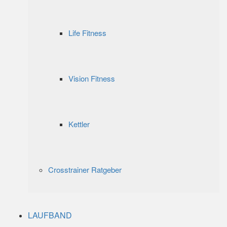
Life Fitness
Vision Fitness
Kettler
Crosstrainer Ratgeber
LAUFBAND