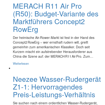
MERACH R11 Air Pro
(R50): Budget-Variante des
Marktführers Concept2
RowErg
Der heimische Air-Rower‐Markt ist fest in der Hand des
Concept2 RowErg – wer ernsthaft rudern will, greift
gemeinhin zum amerikanischen Klassiker. Doch seit
Kurzem mischt ein aufstrebender Herausforderer aus
China die Szene auf: der MERACH R11 Air Pro. Zum…
Weiterlesen
Neezee Wasser-Rudergerät
Z1-1: Hervorragendes
Preis-Leistungs-Verhältnis
Sie suchen nach einem ordentlichen Wasser-Rudergerät,