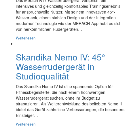
Das Merach R17 Wasserrudergerät verspricht ein
intensives und gleichzeitig komfortables Trainingserlebnis
für anspruchsvolle Nutzer. Mit seinem innovativen 45°-
Wassertank, einem stabilen Design und der Integration
moderner Technologie wie der MERACH-App hebt es sich
von herkömmlichen Rudergeräten…
Weiterlesen
Skandika Nemo IV: 45°
Wasserrudergerät in
Studioqualität
Das Skandika Nemo IV ist eine spannende Option für
Fitnessbegeisterte, die nach einem hochwertigen
Wasserrudergerät suchen, ohne ihr Budget zu
strapazieren. Als Weiterentwicklung des beliebten Nemo II
bietet das Gerät zahlreiche Verbesserungen, die besonders
Einsteiger…
Weiterlesen