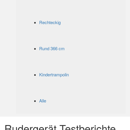
Rechteckig
Rund 366 cm
Kindertrampolin
Alle
Rudergerät Testberichte