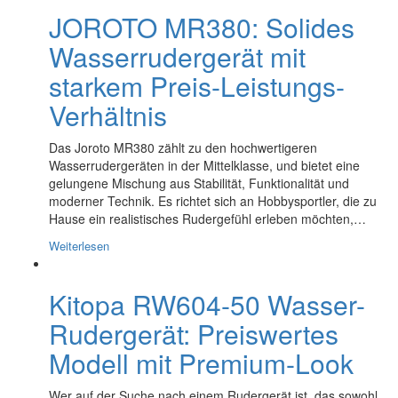
JOROTO MR380: Solides
Wasserrudergerät mit
starkem Preis-Leistungs-
Verhältnis
Das Joroto MR380 zählt zu den hochwertigeren
Wasserrudergeräten in der Mittelklasse, und bietet eine
gelungene Mischung aus Stabilität, Funktionalität und
moderner Technik. Es richtet sich an Hobbysportler, die zu
Hause ein realistisches Rudergefühl erleben möchten,…
Weiterlesen
Kitopa RW604-50 Wasser-
Rudergerät: Preiswertes
Modell mit Premium-Look
Wer auf der Suche nach einem Rudergerät ist, das sowohl