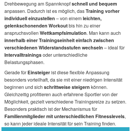
Drehbewegung am Spannknopf
schnell und bequem
anpassen. Dadurch ist es möglich, das
Training vorher
individuell einzustellen
– von einem
leichten,
gelenkschonenden Workout
bis hin zu einer
anspruchsvollen
Wettkampfsimulation
. Man kann auch
innerhalb einer Trainingseinheit einfach zwischen
verschiedenen Widerstandsstufen wechseln
– ideal für
Intervalltrainings
oder unterschiedliche
Belastungsphasen.
Gerade für
Einsteiger
ist diese flexible Anpassung
besonders vorteilhaft, da sie mit einer niedrigen Intensität
beginnen und sich
schrittweise steigern
können.
Gleichzeitig profitieren auch erfahrene Sportler von der
Möglichkeit, gezielt verschiedene Trainingsreize zu setzen.
Besonders praktisch ist der Mechanismus für
Familienmitglieder mit unterschiedlichen Fitnesslevels
,
so kann jeder ideale Intensität für sein Training finden.