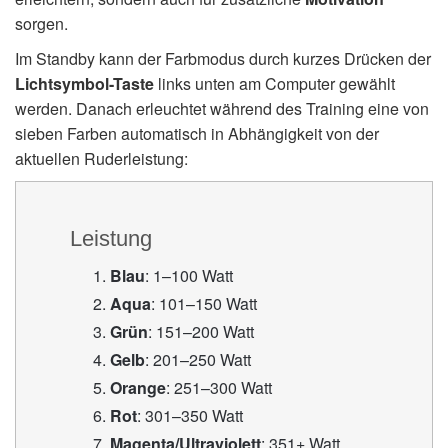
sorgen.
Im Standby kann der Farbmodus durch kurzes Drücken der
Lichtsymbol-Taste
links unten am Computer gewählt
werden. Danach erleuchtet während des Training eine von
sieben Farben automatisch in Abhängigkeit von der
aktuellen Ruderleistung:
Leistung
Blau
: 1–100 Watt
Aqua
: 101–150 Watt
Grün
: 151–200 Watt
Gelb
: 201–250 Watt
Orange
: 251–300 Watt
Rot
: 301–350 Watt
Magenta/Ultraviolett
: 351+ Watt