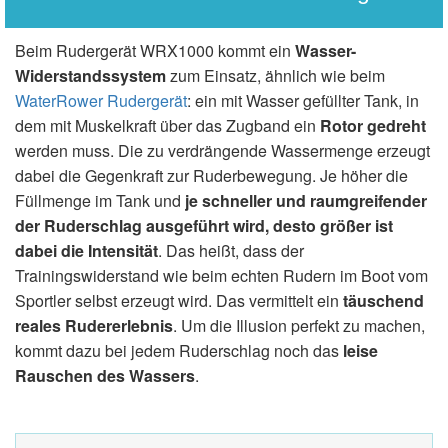
Beim Rudergerät WRX1000 kommt ein
Wasser-
Widerstandssystem
zum Einsatz, ähnlich wie beim
WaterRower Rudergerät
: ein mit Wasser gefüllter Tank, in
dem mit Muskelkraft über das Zugband ein
Rotor gedreht
werden muss. Die zu verdrängende Wassermenge erzeugt
dabei die Gegenkraft zur Ruderbewegung. Je höher die
Füllmenge im Tank und
je schneller und raumgreifender
der Ruderschlag ausgeführt wird, desto größer ist
dabei die Intensität
. Das heißt, dass der
Trainingswiderstand wie beim echten Rudern im Boot vom
Sportler selbst erzeugt wird. Das vermittelt ein
täuschend
reales Rudererlebnis
. Um die Illusion perfekt zu machen,
kommt dazu bei jedem Ruderschlag noch das
leise
Rauschen des Wassers
.