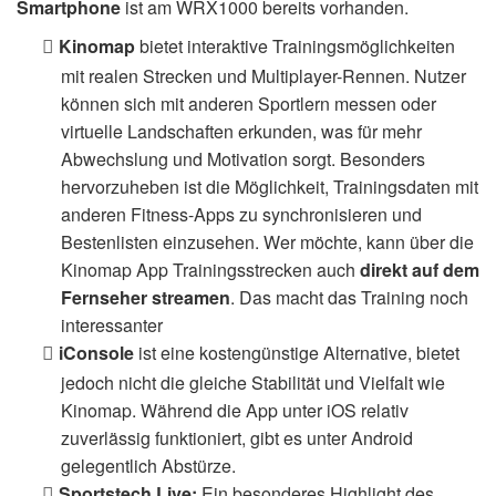
Smartphone
ist am WRX1000 bereits vorhanden.
Kinomap
bietet interaktive Trainingsmöglichkeiten
mit realen Strecken und Multiplayer-Rennen. Nutzer
können sich mit anderen Sportlern messen oder
virtuelle Landschaften erkunden, was für mehr
Abwechslung und Motivation sorgt. Besonders
hervorzuheben ist die Möglichkeit, Trainingsdaten mit
anderen Fitness-Apps zu synchronisieren und
Bestenlisten einzusehen. Wer möchte, kann über die
Kinomap App Trainingsstrecken auch
direkt auf dem
Fernseher streamen
. Das macht das Training noch
interessanter
iConsole
ist eine kostengünstige Alternative, bietet
jedoch nicht die gleiche Stabilität und Vielfalt wie
Kinomap. Während die App unter iOS relativ
zuverlässig funktioniert, gibt es unter Android
gelegentlich Abstürze.
Sportstech Live:
Ein besonderes Highlight des