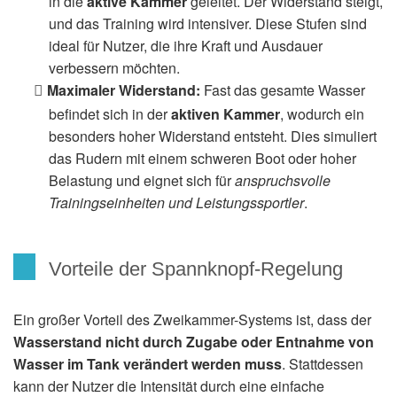
in die
aktive Kammer
geleitet. Der Widerstand steigt,
und das Training wird intensiver. Diese Stufen sind
ideal für Nutzer, die ihre Kraft und Ausdauer
verbessern möchten.
Maximaler Widerstand:
Fast das gesamte Wasser
befindet sich in der
aktiven Kammer
, wodurch ein
besonders hoher Widerstand entsteht. Dies simuliert
das Rudern mit einem schweren Boot oder hoher
Belastung und eignet sich für
anspruchsvolle
Trainingseinheiten und Leistungssportler
.
Vorteile der Spannknopf-Regelung
Ein großer Vorteil des Zweikammer-Systems ist, dass der
Wasserstand
nicht durch Zugabe oder Entnahme von
Wasser im Tank verändert werden muss
. Stattdessen
kann der Nutzer die Intensität durch eine einfache