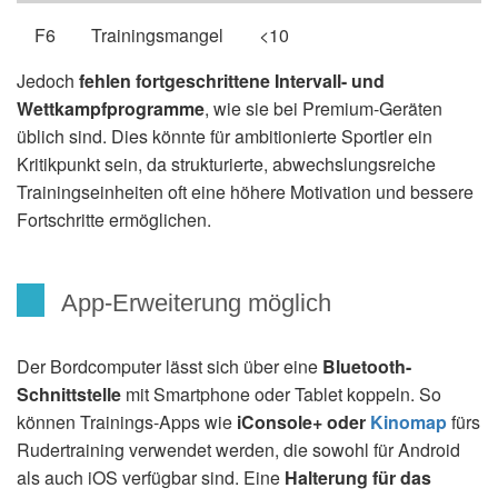
F6
Trainingsmangel
<10
Jedoch
fehlen fortgeschrittene Intervall- und
Wettkampfprogramme
, wie sie bei Premium-Geräten
üblich sind. Dies könnte für ambitionierte Sportler ein
Kritikpunkt sein, da strukturierte, abwechslungsreiche
Trainingseinheiten oft eine höhere Motivation und bessere
Fortschritte ermöglichen.
App-Erweiterung möglich
Der Bordcomputer lässt sich über eine
Bluetooth-
Schnittstelle
mit Smartphone oder Tablet koppeln. So
können Trainings-Apps wie
iConsole+ oder
Kinomap
fürs
Rudertraining verwendet werden, die sowohl für Android
als auch iOS verfügbar sind. Eine
Halterung für das