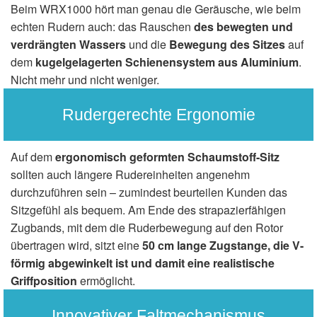
Beim WRX1000 hört man genau die Geräusche, wie beim
echten Rudern auch: das Rauschen
des bewegten und
verdrängten Wassers
und die
Bewegung des Sitzes
auf
dem
kugelgelagerten Schienensystem aus Aluminium
.
Nicht mehr und nicht weniger.
Rudergerechte Ergonomie
Auf dem
ergonomisch geformten Schaumstoff-Sitz
sollten auch längere Rudereinheiten angenehm
durchzuführen sein – zumindest beurteilen Kunden das
Sitzgefühl als bequem. Am Ende des strapazierfähigen
Zugbands, mit dem die Ruderbewegung auf den Rotor
übertragen wird, sitzt eine
50 cm lange Zugstange, die V-
förmig abgewinkelt ist und damit eine realistische
Griffposition
ermöglicht.
Innovativer Faltmechanismus