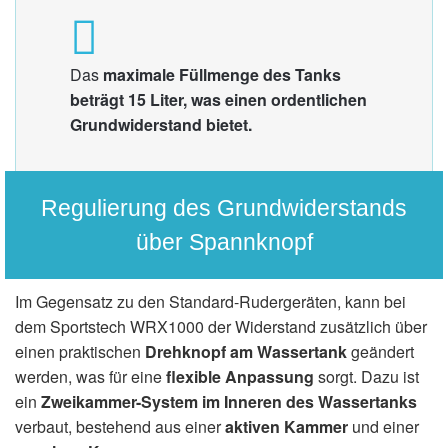
Das
maximale Füllmenge des Tanks
beträgt 15 Liter, was einen ordentlichen
Grundwiderstand bietet.
Regulierung des Grundwiderstands
über Spannknopf
Im Gegensatz zu den Standard-Rudergeräten, kann bei
dem Sportstech WRX1000 der Widerstand zusätzlich über
einen praktischen
Drehknopf am Wassertank
geändert
werden, was für eine
flexible Anpassung
sorgt. Dazu ist
ein
Zweikammer-System im Inneren des Wassertanks
verbaut, bestehend aus einer
aktiven Kammer
und einer