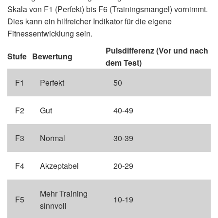
Skala von F1 (Perfekt) bis F6 (Trainingsmangel) vornimmt.
Dies kann ein hilfreicher Indikator für die eigene
Fitnessentwicklung sein.
Pulsdifferenz (Vor und nach
Stufe
Bewertung
dem Test)
F1
Perfekt
50
F2
Gut
40-49
F3
Normal
30-39
F4
Akzeptabel
20-29
Mehr Training
F5
10-19
sinnvoll