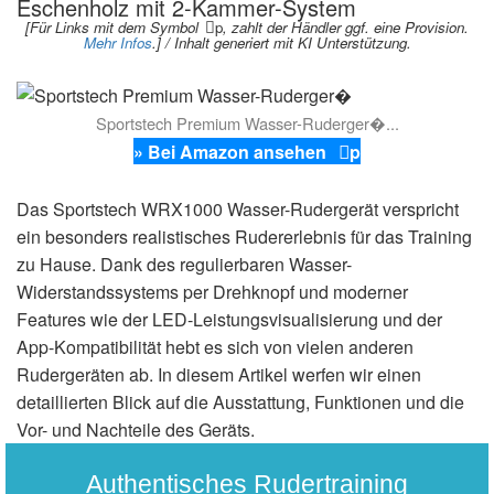
Eschenholz mit 2-Kammer-System
[Für Links mit dem Symbol
p
, zahlt der Händler ggf. eine Provision.
Mehr Infos
.] / Inhalt generiert mit KI Unterstützung.
Sportstech Premium Wasser-Ruderger�...
» Bei Amazon ansehen
p
Das Sportstech WRX1000 Wasser-Rudergerät verspricht
ein besonders realistisches Rudererlebnis für das Training
zu Hause. Dank des regulierbaren Wasser-
Widerstandssystems per Drehknopf und moderner
Features wie der LED-Leistungsvisualisierung und der
App-Kompatibilität hebt es sich von vielen anderen
Rudergeräten ab. In diesem Artikel werfen wir einen
detaillierten Blick auf die Ausstattung, Funktionen und die
Vor- und Nachteile des Geräts.
Authentisches Rudertraining