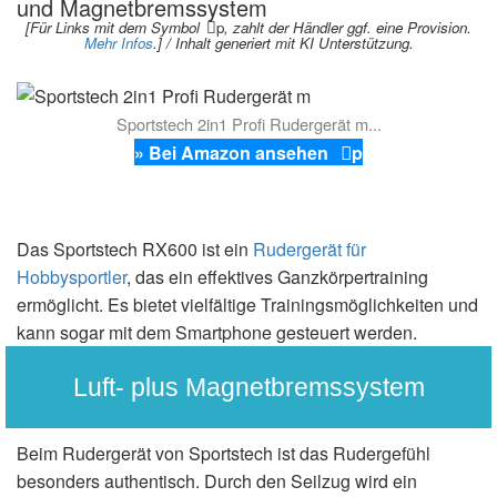
und Magnetbremssystem
[Für Links mit dem Symbol
p
, zahlt der Händler ggf. eine Provision.
Mehr Infos
.] / Inhalt generiert mit KI Unterstützung.
Sportstech 2in1 Profi Rudergerät m...
» Bei Amazon ansehen
p
Das Sportstech RX600 ist ein
Rudergerät für
Hobbysportler
, das ein effektives Ganzkörpertraining
ermöglicht. Es bietet vielfältige Trainingsmöglichkeiten und
kann sogar mit dem Smartphone gesteuert werden.
Luft- plus Magnetbremssystem
Beim Rudergerät von Sportstech ist das Rudergefühl
besonders authentisch. Durch den Seilzug wird ein