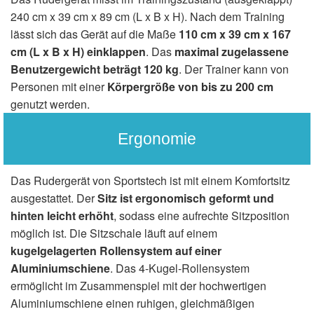
240 cm x 39 cm x 89 cm (L x B x H). Nach dem Training
lässt sich das Gerät auf die Maße
110 cm x 39 cm x 167
cm (L x B x H) einklappen
. Das
maximal zugelassene
Benutzergewicht beträgt 120 kg
. Der Trainer kann von
Personen mit einer
Körpergröße von bis zu 200 cm
genutzt werden.
Ergonomie
Das Rudergerät von Sportstech ist mit einem Komfortsitz
ausgestattet. Der
Sitz ist ergonomisch geformt und
hinten leicht erhöht
, sodass eine aufrechte Sitzposition
möglich ist. Die Sitzschale läuft auf einem
kugelgelagerten Rollensystem auf einer
Aluminiumschiene
. Das 4-Kugel-Rollensystem
ermöglicht im Zusammenspiel mit der hochwertigen
Aluminiumschiene einen ruhigen, gleichmäßigen