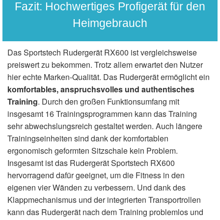
Fazit: Hochwertiges Profigerät für den
Heimgebrauch
Das Sportstech Rudergerät RX600 ist vergleichsweise
preiswert zu bekommen. Trotz allem erwartet den Nutzer
hier echte Marken-Qualität. Das Rudergerät ermöglicht ein
komfortables, anspruchsvolles und authentisches
Training
. Durch den großen Funktionsumfang mit
insgesamt 16 Trainingsprogrammen kann das Training
sehr abwechslungsreich gestaltet werden. Auch längere
Trainingseinheiten sind dank der komfortablen
ergonomisch geformten Sitzschale kein Problem.
Insgesamt ist das Rudergerät Sportstech RX600
hervorragend dafür geeignet, um die Fitness in den
eigenen vier Wänden zu verbessern. Und dank des
Klappmechanismus und der integrierten Transportrollen
kann das Rudergerät nach dem Training problemlos und