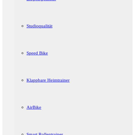
Studioqualität
Speed Bike
Klappbare Heimtrainer
AirBike
Smart Rollentrainer