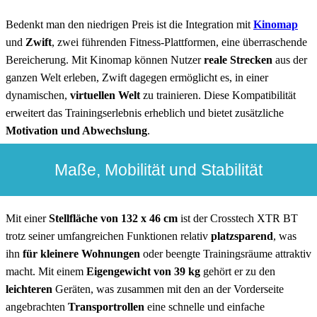
Bedenkt man den niedrigen Preis ist die Integration mit
Kinomap
und
Zwift
, zwei führenden Fitness-Plattformen, eine überraschende
Bereicherung. Mit Kinomap können Nutzer
reale Strecken
aus der
ganzen Welt erleben, Zwift dagegen ermöglicht es, in einer
dynamischen,
virtuellen Welt
zu trainieren. Diese Kompatibilität
erweitert das Trainingserlebnis erheblich und bietet zusätzliche
Motivation und Abwechslung
.
Maße, Mobilität und Stabilität
Mit einer
Stellfläche von 132 x 46 cm
ist der Crosstech XTR BT
trotz seiner umfangreichen Funktionen relativ
platzsparend
, was
ihn
für kleinere Wohnungen
oder beengte Trainingsräume attraktiv
macht. Mit einem
Eigengewicht von 39 kg
gehört er zu den
leichteren
Geräten, was zusammen mit den an der Vorderseite
angebrachten
Transportrollen
eine schnelle und einfache