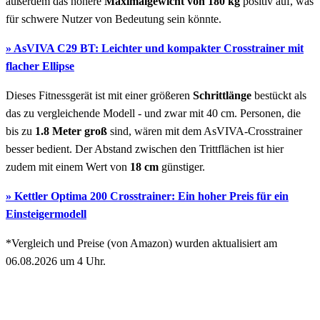
außerdem das höhere
Maximalgewicht von 180 kg
positiv auf, was
für schwere Nutzer von Bedeutung sein könnte.
» AsVIVA C29 BT: Leichter und kompakter Crosstrainer mit
flacher Ellipse
Dieses Fitnessgerät ist mit einer größeren
Schrittlänge
bestückt als
das zu vergleichende Modell - und zwar mit 40 cm. Personen, die
bis zu
1.8 Meter groß
sind, wären mit dem AsVIVA-Crosstrainer
besser bedient. Der Abstand zwischen den Trittflächen ist hier
zudem mit einem Wert von
18 cm
günstiger.
» Kettler Optima 200 Crosstrainer: Ein hoher Preis für ein
Einsteigermodell
*Vergleich und Preise (von Amazon) wurden aktualisiert am
06.08.2026 um 4 Uhr.