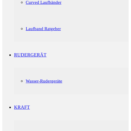
Curved Laufbänder
Laufband Ratgeber
RUDERGERÄT
Wasser-Rudergeräte
KRAFT