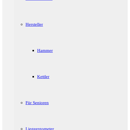
Hersteller
Hammer
Kettler
Für Senioren
Liegeergometer