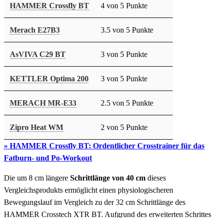
HAMMER Crossfly BT
4 von 5 Punkte
Merach E27B3
3.5 von 5 Punkte
AsVIVA C29 BT
3 von 5 Punkte
KETTLER Optima 200
3 von 5 Punkte
MERACH MR-E33
2.5 von 5 Punkte
Zipro Heat WM
2 von 5 Punkte
» HAMMER Crossfly BT: Ordentlicher Crosstrainer für das
Fatburn- und Po-Workout
Die um 8 cm längere
Schrittlänge von 40 cm
dieses
Vergleichsprodukts ermöglicht einen physiologischeren
Bewegungslauf im Vergleich zu der 32 cm Schrittlänge des
HAMMER Crosstech XTR BT. Aufgrund des erweiterten Schrittes