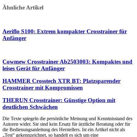
Ähnliche Artikel
Aeriflo S100: Extrem kompakter Crosstrainer für
Anfänger
Cowmew Crosstrainer Ab2503003: Kompaktes und
leises Gerät für Anfänger
HAMMER Crosstech XTR BT: Platzsparender
Crosstrainer mit Kompromissen
THERUN Crosstrainer: Günstige Option mit
deutlichen Schwächen
Die Texte spiegeln die persönliche Meinung und Kenntnisstand des
Autoren wider. Sie sind kein Ersatz für ärztliche Beratung oder für
die Bedienungsanleitung des Herstellers. Ist ein Artikel nicht als
„Test“ gekennzeichnet, so handelt es sich um eine