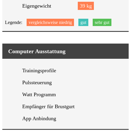
Eigengewicht
39 kg
Legende:
vergleichsweise niedrig
gut
sehr gut
Computer Ausstattung
Trainingsprofile
Pulssteuerung
Watt Programm
Empfänger für Brustgurt
App Anbindung