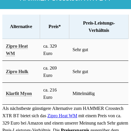
Preis-Leistungs-
Alternative
Preis*
Verhältnis
Zipro Heat
ca. 329
Sehr gut
WM
Euro
ca. 269
Zipro Hulk
Sehr gut
Euro
ca. 216
Klarfit Myon
Mittelmäßig
Euro
Als nächstbeste günstigere Alternative zum HAMMER Crosstech
XTR BT bietet sich das
Zipro Heat WM
mit einem Preis von ca.
329 Euro bei Amazon und einem unserer Meinung nach Sehr gutem
Preis-Leistungs-Verhältnis. Die
Preisersparnis
gegenüber dem