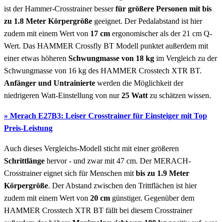
ist der Hammer-Crosstrainer besser
für größere Personen mit bis
zu 1.8 Meter Körpergröße
geeignet. Der Pedalabstand ist hier
zudem mit einem Wert von
17 cm
ergonomischer als der 21 cm Q-
Wert. Das HAMMER Crossfly BT Modell punktet außerdem mit
einer etwas höheren
Schwungmasse von 18 kg
im Vergleich zu der
Schwungmasse von 16 kg des HAMMER Crosstech XTR BT.
Anfänger und Untrainierte
werden die Möglichkeit der
niedrigeren Watt-Einstellung von nur
25 Watt
zu schätzen wissen.
» Merach E27B3: Leiser Crosstrainer für Einsteiger mit Top
Preis-Leistung
Auch dieses Vergleichs-Modell sticht mit einer größeren
Schrittlänge
hervor - und zwar mit 47 cm. Der MERACH-
Crosstrainer eignet sich für Menschen mit
bis zu 1.9 Meter
Körpergröße
. Der Abstand zwischen den Trittflächen ist hier
zudem mit einem Wert von
20 cm
günstiger. Gegenüber dem
HAMMER Crosstech XTR BT fällt bei diesem Crosstrainer