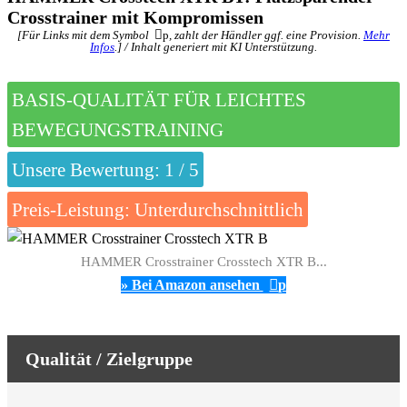
Crosstrainer mit Kompromissen
[Für Links mit dem Symbol
p
, zahlt der Händler ggf. eine Provision.
Mehr
Infos
.] / Inhalt generiert mit KI Unterstützung.
BASIS-QUALITÄT FÜR LEICHTES
BEWEGUNGSTRAINING
Unsere Bewertung: 1 / 5
Preis-Leistung: Unterdurchschnittlich
HAMMER Crosstrainer Crosstech XTR B...
» Bei Amazon ansehen
p
Qualität / Zielgruppe