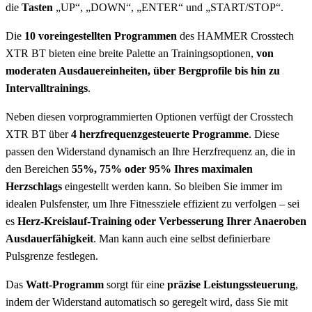
die
Tasten
„UP“, „DOWN“, „ENTER“ und „START/STOP“.
Die
10 voreingestellten Programmen
des HAMMER Crosstech
XTR BT bieten eine breite Palette an Trainingsoptionen,
von
moderaten Ausdauereinheiten, über Bergprofile bis hin zu
Intervalltrainings
.
Neben diesen vorprogrammierten Optionen verfügt der Crosstech
XTR BT über
4 herzfrequenzgesteuerte Programme
. Diese
passen den Widerstand dynamisch an Ihre Herzfrequenz an, die in
den Bereichen
55%, 75% oder 95% Ihres maximalen
Herzschlags
eingestellt werden kann. So bleiben Sie immer im
idealen Pulsfenster, um Ihre Fitnessziele effizient zu verfolgen – sei
es
Herz-Kreislauf-Training oder Verbesserung Ihrer Anaeroben
Ausdauerfähigkeit
. Man kann auch eine selbst definierbare
Pulsgrenze festlegen.
Das
Watt-Programm
sorgt für eine
präzise Leistungssteuerung
,
indem der Widerstand automatisch so geregelt wird, dass Sie mit