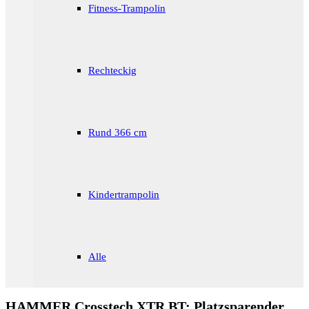
Fitness-Trampolin
Rechteckig
Rund 366 cm
Kindertrampolin
Alle
HAMMER Crosstech XTR BT: Platzsparender