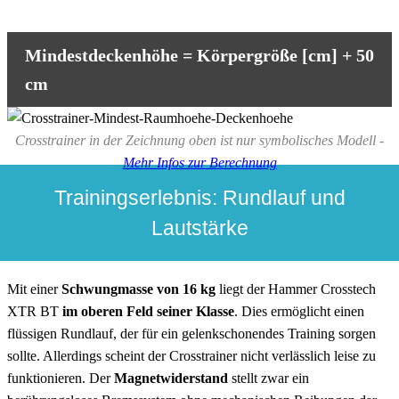
Mindestdeckenhöhe = Körpergröße [cm] + 50
cm
Crosstrainer in der Zeichnung oben ist nur symbolisches Modell -
Mehr Infos zur Berechnung
Trainingserlebnis: Rundlauf und
Lautstärke
Mit einer
Schwungmasse von 16 kg
liegt der Hammer Crosstech
XTR BT
im oberen Feld seiner Klasse
. Dies ermöglicht einen
flüssigen Rundlauf, der für ein gelenkschonendes Training sorgen
sollte. Allerdings scheint der Crosstrainer nicht verlässlich leise zu
funktionieren. Der
Magnetwiderstand
stellt zwar ein