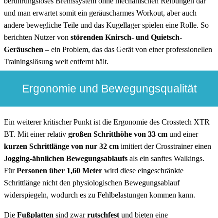
berührungsloses Bremssystem ohne mechanischen Reibungen dar
und man erwartet somit ein geräuscharmes Workout, aber auch
andere bewegliche Teile und das Kugellager spielen eine Rolle. So
berichten Nutzer von
störenden Knirsch- und Quietsch-
Geräuschen
– ein Problem, das das Gerät von einer professionellen
Trainingslösung weit entfernt hält.
Ergonomie und Bewegungsqualität
Ein weiterer kritischer Punkt ist die Ergonomie des Crosstech XTR
BT. Mit einer relativ
großen Schritthöhe
von 33 cm
und einer
kurzen Schrittlänge von nur 32 cm
imitiert der Crosstrainer einen
Jogging-ähnlichen Bewegungsablaufs
als ein sanftes Walkings.
Für
Personen über 1,60 Meter
wird diese eingeschränkte
Schrittlänge nicht den physiologischen Bewegungsablauf
widerspiegeln, wodurch es zu Fehlbelastungen kommen kann.
Die
Fußplatten
sind zwar
rutschfest
und bieten eine