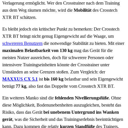
Verlagerung ermöglicht. Wer den Crosstrainer nach dem Training
aus dem Weg räumen möchte, wird die
Mobilität
des Crosstech
XTR BT schätzen.
Es bleibt jedoch ein kritischer Punkt zu bemerken: Der Crosstech
XTR BT bringt nicht genug Eigengewicht auf die Waage, um
schwereren Benutzern
die notwendige Stabilität zu bieten. Mit einer
maximalen Belastbarkeit von 130 kg
mag das Gerät für die
meisten Nutzer ausreichen, doch für schwerere Personen oder
intensivere Trainingseinheiten könnte der Crosstrainer unter
Umständen an seine Grenzen stoßen. Zum Vergleich: der
MAXXUS CX 5.1
ist
bis 160 kg
belastbar und sein Eigengewicht
beträgt
77 kg
, also fast das Doppelte vom Crosstech XTR BT.
Ein weiteres Manko sind die
fehlenden Nivellierungsfüße
. Ohne
diese Möglichkeit, Bodenunebenheiten auszugleichen, besteht das
Risiko, dass das Gerät
bei unebenem Untergrund ins Wanken
gerät
, was die Sicherheit und das Trainingserlebnis beeinträchtigen
kann. Dazu kommen die relativ
kurzen Standfüße
des Trainers.