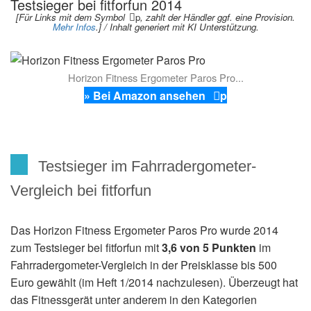
Testsieger bei fitforfun 2014
[Für Links mit dem Symbol
p
, zahlt der Händler ggf. eine Provision.
Mehr Infos
.] / Inhalt generiert mit KI Unterstützung.
Horizon Fitness Ergometer Paros Pro...
» Bei Amazon ansehen
p
Testsieger im Fahrradergometer-
Vergleich bei fitforfun
Das Horizon Fitness Ergometer Paros Pro wurde 2014
zum Testsieger bei fitforfun mit
3,6 von 5 Punkten
im
Fahrradergometer-Vergleich in der Preisklasse bis 500
Euro gewählt (im Heft 1/2014 nachzulesen). Überzeugt hat
das Fitnessgerät unter anderem in den Kategorien