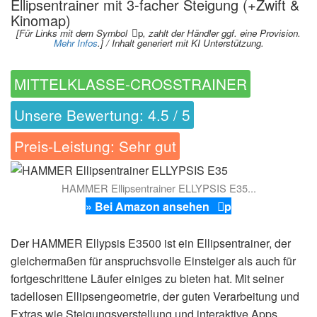
Ellipsentrainer mit 3-facher Steigung (+Zwift &
Kinomap)
[Für Links mit dem Symbol
p
, zahlt der Händler ggf. eine Provision.
Mehr Infos
.] / Inhalt generiert mit KI Unterstützung.
MITTELKLASSE-CROSSTRAINER
Unsere Bewertung: 4.5 / 5
Preis-Leistung: Sehr gut
HAMMER Ellipsentrainer ELLYPSIS E35...
» Bei Amazon ansehen
p
Der HAMMER Ellypsis E3500 ist ein Ellipsentrainer, der
gleichermaßen für anspruchsvolle Einsteiger als auch für
fortgeschrittene Läufer einiges zu bieten hat. Mit seiner
tadellosen Ellipsengeometrie, der guten Verarbeitung und
Extras wie Steigungsverstellung und interaktive Apps