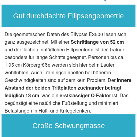
Gut durchdachte Ellipsengeometrie
Die geometrischen Daten des Ellypsis E3500 lesen sich
ganz ausgezeichnet: Mit einer
Schrittlänge von 52 cm
und der flachen, natürlichen Ellipsenform ist der Trainer
besonders für lange Schritte geeignet. Personen bis ca.
1,95 cm Körpergröße werden sich hier beim Laufen
wohlfühlen. Auch Trainingseinheiten bei höheren
Geschwindigkeiten sind auf dem kein Problem. Der
innere
Abstand der beiden Trittplatten zueinander beträgt
lediglich 13 cm
, was ein
erstklassiger Q-Faktor
ist. Das
begünstigt eine natürliche Fußstellung und minimiert
Belastungen in Hüft- und Kniegelenken.
Große Schwungmasse