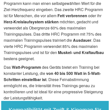
Programm kann man einen selbstgewählten Wert für die
Ziel-Herzfrequenz eingeben. Das zweite HRC Programm
ist für Menschen, die vor allem
Fett verbrennen
oder ihr
Herz-Kreislaufsystem stärken
möchten, gedacht und
verwendet als Obergrenze 60% des maximalen
Trainingspulses. Das dritte HRC Programm mit 75% des
maximalen Trainingspulses trainiert die
Ausdauer
. Das
vierte HRC Programm verwendet 85% des maximalen
Trainingspulses und ist für den
Muskel- und Kraftaufbau
bestens geeignet.
Das
Watt-Programm
des Geräts bietet ein Training bei
konstanter Leistung, die
von 40 bis 500 Watt in 5-Watt-
Schritten einstellbar ist
. Diese Feinabstimmung
ermöglicht es, die Intensität ihres Trainings genau zu
kontrollieren und ist ideal für eine progressive Steigerung
der Leistungsfähigkeit.
Kompatibilität mit Zwift & Kinomap für