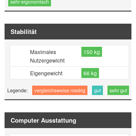
sehr ergonomisch
Stabilität
Maximales
150 kg
Nutzergewicht
Eigengewicht
66 kg
Legende:
vergleichsweise niedrig
gut
sehr gut
Computer Ausstattung