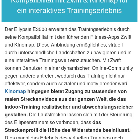
ein interaktives Trainingserlebnis
Der Ellypsis E3500 erweitert das Trainingserlebnis durch
seine Kompatibilität mit den führenden Fitness-Apps Zwift
und Kinomap. Diese Anbindung ermöglicht es, virtuell
durch unterschiedliche Landschaften zu navigieren und in
eine interaktive Trainingswelt einzutauchen. Mit Zwift
können Benutzer in einer dynamischen Online-Community
gegen andere antreten, wodurch das Training nicht nur
effektiver, sondern auch sozialer und motivierender wird.
Kinomap
hingegen bietet Zugang zu tausenden von
realen Streckenvideos aus der ganzen Welt, die das
Indoor-Training realistischer und abwechslungsreicher
gestalten.
Die Laufstrecken lassen sich mit der Steuerung
des Ellipsentrainers so verbinden, dass
das
Streckenprofil die Höhe des Widerstands beeinflusst
.
Dies macht das Erlebnis des virtuellen Trainings noch