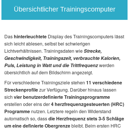
Übersichtlicher Trainingscomputer
Das
hinterleuchtete
Display des Trainingscomputers lässt
sich leicht ablesen, selbst bei schwierigen
Lichtverhältnissen. Trainingsdaten wie
Strecke,
Geschwindigkeit, Trainingszeit, verbrauchte Kalorien,
Puls, Leistung in Watt und die Trittfrequenz
werden
übersichtlich auf dem Bildschirm angezeigt.
Für verschiedene Trainingsziele stehen
11 verschiedene
Streckenprofile
zur Verfügung. Darüber hinaus lassen
sich
vier benutzerdefinierte Trainingsprogramme
erstellen oder eins der
4 herzfrequenzgesteuerten (HRC)
Programme
nutzen. Letztere regeln den Widerstand
automatisch so, dass
die Herzfrequenz stets 3-5 Schläge
um eine definierte Obergrenze
bleibt. Beim ersten HRC