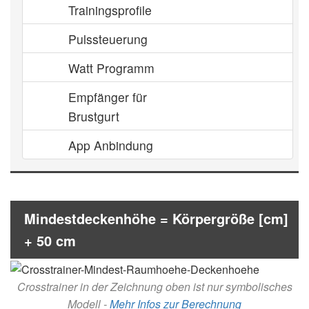
Trainingsprofile
Pulssteuerung
Watt Programm
Empfänger für
Brustgurt
App Anbindung
Mindestdeckenhöhe = Körpergröße [cm]
+ 50 cm
Crosstrainer in der Zeichnung oben ist nur symbolisches
Modell -
Mehr Infos zur Berechnung