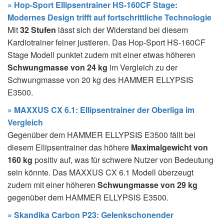
» Hop-Sport Ellipsentrainer HS-160CF Stage:
Modernes Design trifft auf fortschrittliche Technologie
Mit
32 Stufen
lässt sich der Widerstand bei diesem
Kardiotrainer feiner justieren. Das Hop-Sport HS-160CF
Stage Modell punktet zudem mit einer etwas höheren
Schwungmasse von 24 kg
im Vergleich zu der
Schwungmasse von 20 kg des HAMMER ELLYPSIS
E3500.
» MAXXUS CX 6.1: Ellipsentrainer der Oberliga im
Vergleich
Gegenüber dem HAMMER ELLYPSIS E3500 fällt bei
diesem Ellipsentrainer das höhere
Maximalgewicht von
160 kg
positiv auf, was für schwere Nutzer von Bedeutung
sein könnte. Das MAXXUS CX 6.1 Modell überzeugt
zudem mit einer höheren
Schwungmasse von 29 kg
gegenüber dem HAMMER ELLYPSIS E3500.
» Skandika Carbon P23: Gelenkschonender