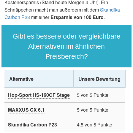
Kostenersparnis (Stand heute Morgen 4 Uhr). Ein
Schnäppchen macht man außerdem mit dem
Skandika
Carbon P23
mit einer
Ersparnis von 100 Euro
.
Gibt es bessere oder vergleichbare
Alternativen im ähnlichen
Preisbereich?
Alternative
Unsere Bewertung
Hop-Sport HS-160CF Stage
5 von 5 Punkte
MAXXUS CX 6.1
5 von 5 Punkte
Skandika Carbon P23
4.5 von 5 Punkte