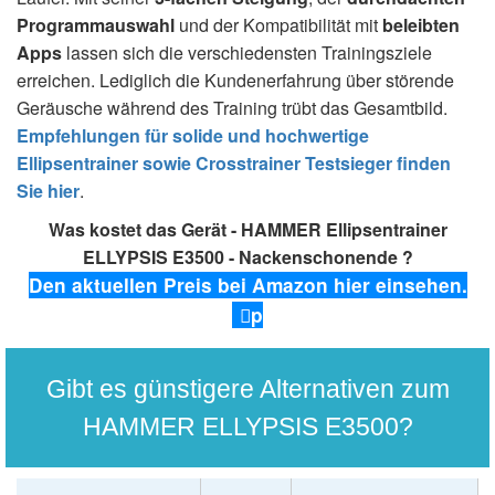
Programmauswahl
und der Kompatibilität mit
beleibten
Apps
lassen sich die verschiedensten Trainingsziele
erreichen. Lediglich die Kundenerfahrung über störende
Geräusche während des Training trübt das Gesamtbild.
Empfehlungen für solide und hochwertige
Ellipsentrainer sowie Crosstrainer Testsieger finden
Sie hier
.
Was kostet das Gerät - HAMMER Ellipsentrainer
ELLYPSIS E3500 - Nackenschonende ?
Den aktuellen Preis bei Amazon hier einsehen.
p
Gibt es günstigere Alternativen zum
HAMMER ELLYPSIS E3500?