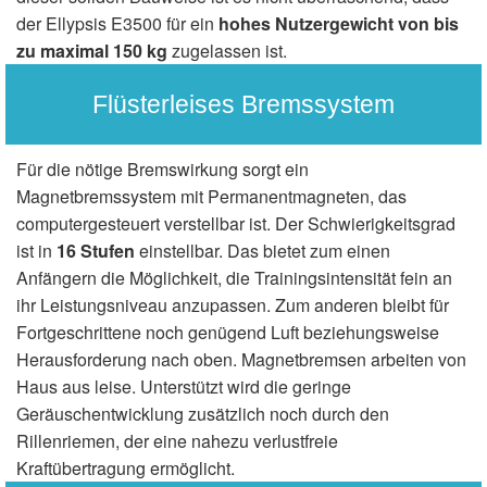
der Ellypsis E3500 für ein
hohes Nutzergewicht von bis
zu maximal 150 kg
zugelassen ist.
Flüsterleises Bremssystem
Für die nötige Bremswirkung sorgt ein
Magnetbremssystem mit Permanentmagneten, das
computergesteuert verstellbar ist. Der Schwierigkeitsgrad
ist in
16 Stufen
einstellbar. Das bietet zum einen
Anfängern die Möglichkeit, die Trainingsintensität fein an
ihr Leistungsniveau anzupassen. Zum anderen bleibt für
Fortgeschrittene noch genügend Luft beziehungsweise
Herausforderung nach oben. Magnetbremsen arbeiten von
Haus aus leise. Unterstützt wird die geringe
Geräuschentwicklung zusätzlich noch durch den
Rillenriemen, der eine nahezu verlustfreie
Kraftübertragung ermöglicht.