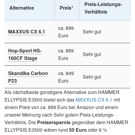
Preis-Leistungs-
Alternative
Preis*
Verhältnis
ca. 899
MAXXUS CX 6.1
Sehr gut
Euro
Hop-Sport HS-
ca. 889
Sehr gut
160CF Stage
Euro
Skandika Carbon
ca. 849
Sehr gut
P23
Euro
Als nächstbeste günstigere Alternative zum HAMMER
ELLYPSIS E3500 bietet sich das
MAXXUS CX 6.1
mit
einem Preis von ca. 899 Euro bei Amazon und einem
unserer Meinung nach Sehr gutem Preis-Leistungs-
Verhältnis. Die
Preisersparnis
gegenüber dem HAMMER
ELLYPSIS E3500 wären rund
50 Euro
oder 6 %