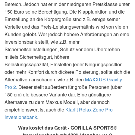
Bereich. Jedoch hat er in der niedrigeren Preisklasse unter
150 Euro seine Berechtigung. Die Klappfunktion und die
Einstellung an die Körpergröße sind z.B. einige seiner
Vorteile und das Preis-Leistungsverhältnis wird von vielen
Kunden gelobt. Wer jedoch höhere Anforderungen an eine
Inversionsbank stellt, wie z.B. mehr
Sicherheitseinstellungen,
Schutz vor dem Überdrehen
mittels
Sicherheitsgurt, höhere
Belastungskapazität, Einstellen jeder
Neigungsposition
oder mehr Komfort durch dickere Polsterung, sollte sich die
Alternativen anschauen, wie z.B. den
MAXXUS Gravity
Pro 2.
Dieser stellt außerdem für große Personen (über
180 cm) die bessere Variante dar. Eine günstigere
Alternative zu dem Maxxus Modell, aber dennoch
empfehlenswert ist auch die
Klarfit Relax Zone Pro
Inversionsbank
.
Was kostet das Gerät - GORILLA SPORTS®