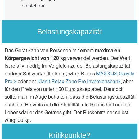
einstellbar.
Belastungskapazität
Das Gerät kann von Personen mit einem
maximalen
Körpergewicht von 120 kg
verwendet werden. Der Wert
ist relativ niedrig im Vergleich zu der Belastungskapazität
anderer Schwerkrafttrainern, wie z.B. des
MAXXUS Gravity
Pro 2
oder der
Klarfit Relax Zone Pro Inversionsbank
, aber
für den Preis von unter 150 Euro akzeptabel. Dennoch
sollte man im Auge behalten, dass die Belastungskapazität
auch ein Hinweis auf die Stabilität, die Robustheit und die
Lebensdauer des Gerätes gibt. Der Rückentrainer selbst
wiegt 30 kg.
Kritikpunkte?