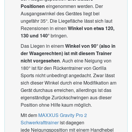
Positionen
eingenommen werden. Der
Ausgangswinkel des Gerätes liegt bei
ungefähr 35°. Die Liegefläche lässt sich laut
Rezensionen in einen
Winkel von etwa 120,
130 und 140°
bringen.
Das Liegen in einem
Winkel von 90° (also in
der Waagerechten) ist mit diesem Trainer
nicht vorgesehen
. Auch eine Neigung von
180° ist für den Rückentrainer von Gorilla
Sports nicht unbedingt angedacht. Zwar lässt
sich dieser Winkel durch eine Modifikation am
Gerät durchaus erreichen, allerdings ist das
eigenständige Zurückschwingen aus dieser
Position ohne Hilfe kaum möglich.
Mit dem
MAXXUS Gravity Pro 2
Schwerkrafttrainer
ist dagegen
jede
Neigungsposition mit einem Handhebel