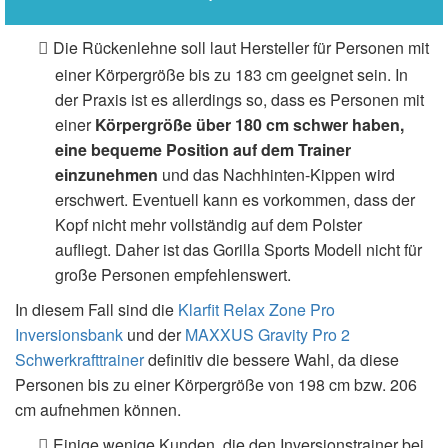
Die Rückenlehne soll laut Hersteller für Personen mit
einer Körpergröße bis zu 183 cm geeignet sein. In
der Praxis ist es allerdings so, dass es Personen mit
einer
Körpergröße über 180 cm schwer haben,
eine bequeme Position auf dem Trainer
einzunehmen
und das Nachhinten-Kippen wird
erschwert. Eventuell kann es vorkommen, dass der
Kopf nicht mehr vollständig auf dem Polster
aufliegt. Daher ist das Gorilla Sports Modell nicht für
große Personen empfehlenswert.
In diesem Fall sind die
Klarfit Relax Zone Pro
Inversionsbank
und der
MAXXUS Gravity Pro 2
Schwerkrafttrainer
definitiv die bessere Wahl, da diese
Personen bis zu einer Körpergröße von
198 cm bzw.
206
cm aufnehmen können.
Einige wenige Kunden, die den Inversionstrainer bei