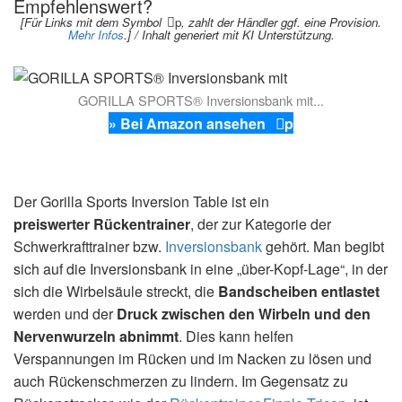
Empfehlenswert?
[Für Links mit dem Symbol
p
, zahlt der Händler ggf. eine Provision.
Mehr Infos
.] / Inhalt generiert mit KI Unterstützung.
GORILLA SPORTS® Inversionsbank mit...
» Bei Amazon ansehen
p
Der Gorilla Sports Inversion Table ist ein
preiswerter Rückentrainer
, der zur Kategorie der
Schwerkrafttrainer bzw.
Inversionsbank
gehört. Man begibt
sich auf die Inversionsbank in eine „über-Kopf-Lage“, in der
sich die Wirbelsäule streckt, die
Bandscheiben entlastet
werden und der
Druck zwischen den Wirbeln und den
Nervenwurzeln abnimmt
. Dies kann helfen
Verspannungen im Rücken und im Nacken zu lösen und
auch Rückenschmerzen zu lindern. Im Gegensatz zu