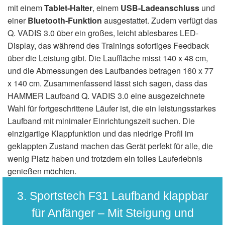
mit einem
Tablet-Halter
, einem
USB-Ladeanschluss
und
einer
Bluetooth-Funktion
ausgestattet. Zudem verfügt das
Q. VADIS 3.0 über ein großes, leicht ablesbares LED-
Display, das während des Trainings sofortiges Feedback
über die Leistung gibt. Die Lauffläche misst 140 x 48 cm,
und die Abmessungen des Laufbandes betragen 160 x 77
x 140 cm. Zusammenfassend lässt sich sagen, dass das
HAMMER Laufband Q. VADIS 3.0 eine ausgezeichnete
Wahl für fortgeschrittene Läufer ist, die ein leistungsstarkes
Laufband mit minimaler Einrichtungszeit suchen. Die
einzigartige Klappfunktion und das niedrige Profil im
geklappten Zustand machen das Gerät perfekt für alle, die
wenig Platz haben und trotzdem ein tolles Lauferlebnis
genießen möchten.
3. Sportstech F31 Laufband klappbar
für Anfänger – Mit Steigung und