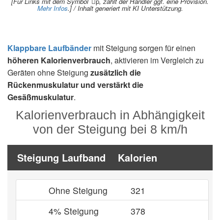
[Für Links mit dem Symbol
p
, zahlt der Händler ggf. eine Provision.
Mehr Infos
.] / Inhalt generiert mit KI Unterstützung.
Klappbare Laufbänder
mit Steigung sorgen für einen
höheren Kalorienverbrauch
, aktivieren im Vergleich zu
Geräten ohne Steigung
zusätzlich die
Rückenmuskulatur und verstärkt die
Gesäßmuskulatur
.
Kalorienverbrauch in Abhängigkeit
von der Steigung bei 8 km/h
Steigung Laufband
Kalorien
Ohne Steigung
321
4% Steigung
378