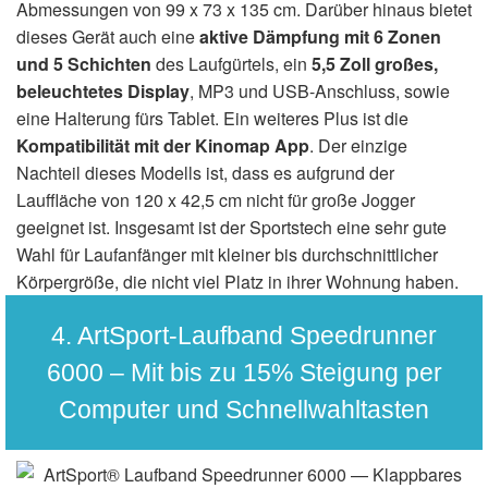
Abmessungen von 99 x 73 x 135 cm. Darüber hinaus bietet
dieses Gerät auch eine
aktive Dämpfung mit 6 Zonen
und 5 Schichten
des Laufgürtels, ein
5,5 Zoll großes,
beleuchtetes Display
, MP3 und USB-Anschluss, sowie
eine Halterung fürs Tablet. Ein weiteres Plus ist die
Kompatibilität mit der Kinomap App
. Der einzige
Nachteil dieses Modells ist, dass es aufgrund der
Lauffläche von 120 x 42,5 cm nicht für große Jogger
geeignet ist. Insgesamt ist der Sportstech eine sehr gute
Wahl für Laufanfänger mit kleiner bis durchschnittlicher
Körpergröße, die nicht viel Platz in ihrer Wohnung haben.
4. ArtSport-Laufband Speedrunner
6000 – Mit bis zu 15% Steigung per
Computer und Schnellwahltasten