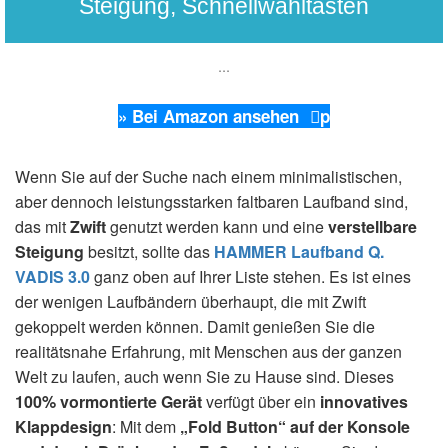
Steigung, Schnellwahltasten
...
» Bei Amazon ansehen
p
Wenn Sie auf der Suche nach einem minimalistischen,
aber dennoch leistungsstarken faltbaren Laufband sind,
das mit
Zwift
genutzt werden kann und eine
verstellbare
Steigung
besitzt, sollte das
HAMMER Laufband Q.
VADIS 3.0
ganz oben auf Ihrer Liste stehen. Es ist eines
der wenigen Laufbändern überhaupt, die mit Zwift
gekoppelt werden können. Damit genießen Sie die
realitätsnahe Erfahrung, mit Menschen aus der ganzen
Welt zu laufen, auch wenn Sie zu Hause sind. Dieses
100% vormontierte Gerät
verfügt über ein
innovatives
Klappdesign
: Mit dem
„Fold Button“ auf der Konsole