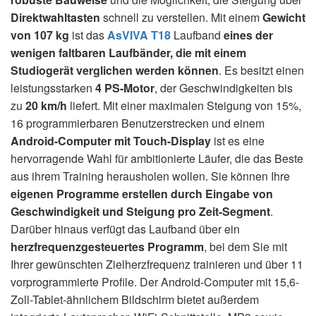
Direktwahltasten
schnell zu verstellen. Mit einem
Gewicht
von 107 kg
ist das
AsVIVA T18
Laufband
eines der
wenigen faltbaren Laufbänder, die mit einem
Studiogerät verglichen werden können
. Es besitzt einen
leistungsstarken
4 PS-Motor
, der Geschwindigkeiten bis
zu
20 km/h
liefert. Mit einer maximalen Steigung von 15%,
16 programmierbaren Benutzerstrecken und einem
Android-Computer mit
Touch-Display
ist es eine
hervorragende Wahl für ambitionierte Läufer, die das Beste
aus ihrem Training herausholen wollen. Sie können Ihre
eigenen Programme erstellen durch Eingabe von
Geschwindigkeit und Steigung pro Zeit-Segment
.
Darüber hinaus verfügt das Laufband über ein
herzfrequenzgesteuertes Programm
, bei dem Sie mit
Ihrer gewünschten Zielherzfrequenz trainieren und über 11
vorprogrammierte Profile. Der Android-Computer mit 15,6-
Zoll-Tablet-ähnlichem Bildschirm bietet außerdem