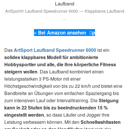
ArtSport® Laufband Speedrunner 6000 — Klappbares Laufband
...
» Bei Amazon ansehen
p
Das
ArtSport Laufband Speedrunner 6000
ist ein
solides klappbares Modell
für ambitionierte
Hobbysportler und alle, die ihre körperliche Fitness
steigern wollen
. Das Laufband kombiniert einen
leistungsstarken 3 PS-Motor mit einer
Höchstgeschwindigkeit von bis zu 22 km/h und bietet eine
Bandbreite an Übungen vom einfachen Spaziergang bis
zum intensiven Lauf oder Intervalltraining. Die
Steigung
kann in 22 Stufen bis zu beeindruckenden 15 %
eingestellt werden
, so dass Läufer und Jogger ihre
Leistung verbessern können. Mit den
Schnellwahltasten