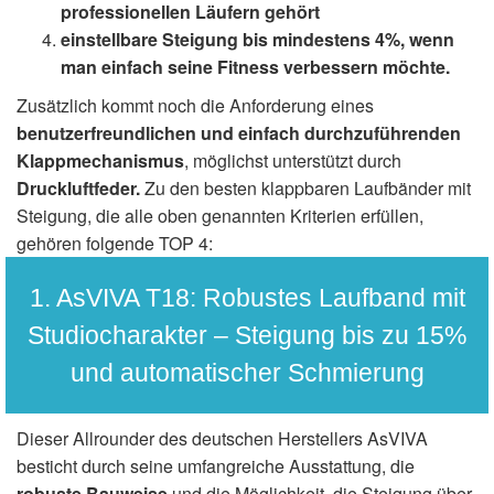
professionellen Läufern gehört
einstellbare Steigung bis mindestens 4%, wenn
man einfach seine Fitness verbessern möchte.
Zusätzlich kommt noch die Anforderung eines
benutzerfreundlichen und einfach durchzuführenden
Klappmechanismus
, möglichst unterstützt durch
Druckluftfeder.
Zu den besten klappbaren Laufbänder mit
Steigung, die alle oben genannten Kriterien erfüllen,
gehören folgende TOP 4:
1. AsVIVA T18: Robustes Laufband mit
Studiocharakter – Steigung bis zu 15%
und automatischer Schmierung
Dieser Allrounder des deutschen Herstellers AsVIVA
besticht durch seine umfangreiche Ausstattung, die
robuste Bauweise
und die Möglichkeit, die Steigung über