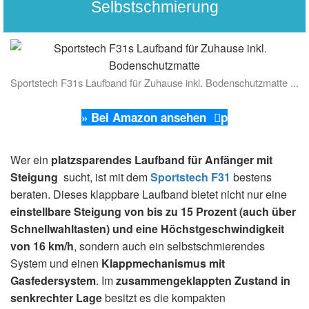
Selbstschmierung
Sportstech F31s Laufband für Zuhause inkl. Bodenschutzmatte ...
» Bei Amazon ansehen
p
Wer ein
platzsparendes Laufband für Anfänger mit
Steigung
sucht, ist mit dem
Sportstech F31
bestens
beraten. Dieses klappbare Laufband bietet nicht nur eine
einstellbare Steigung von bis zu 15 Prozent (auch über
Schnellwahltasten) und eine Höchstgeschwindigkeit
von 16 km/h
, sondern auch ein selbstschmierendes
System und einen
Klappmechanismus mit
Gasfedersystem
. Im
z
usammengeklappten Zustand in
senkrechter Lage
besitzt es die kompakten