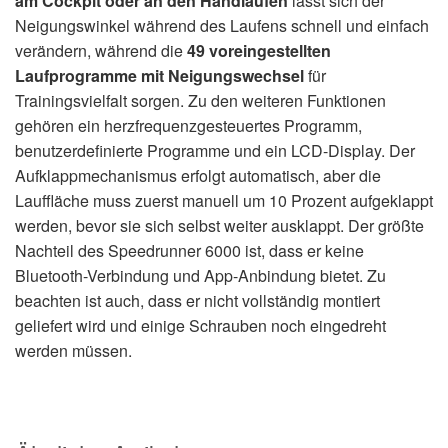
am Cockpit oder an den Handläufen
lässt sich der
Neigungswinkel während des Laufens schnell und einfach
verändern, während die
49 voreingestellten
Laufprogramme mit Neigungswechsel
für
Trainingsvielfalt sorgen. Zu den weiteren Funktionen
gehören ein herzfrequenzgesteuertes Programm,
benutzerdefinierte Programme und ein LCD-Display. Der
Aufklappmechanismus erfolgt automatisch, aber die
Lauffläche muss zuerst manuell um 10 Prozent aufgeklappt
werden, bevor sie sich selbst weiter ausklappt. Der größte
Nachteil des Speedrunner 6000 ist, dass er keine
Bluetooth-Verbindung und App-Anbindung bietet. Zu
beachten ist auch, dass er nicht vollständig montiert
geliefert wird und einige Schrauben noch eingedreht
werden müssen.