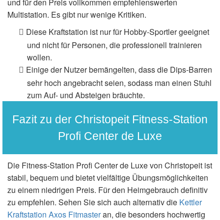
und für den Preis vollkommen empfehlenswerten
Multistation. Es gibt nur wenige Kritiken.
Diese Kraftstation ist nur für Hobby-Sportler geeignet
und nicht für Personen, die professionell trainieren
wollen.
Einige der Nutzer bemängelten, dass die Dips-Barren
sehr hoch angebracht seien, sodass man einen Stuhl
zum Auf- und Absteigen bräuchte.
Fazit zu der Christopeit Fitness-Station
Profi Center de Luxe
Die Fitness-Station Profi Center de Luxe von Christopeit ist
stabil, bequem und bietet vielfältige Übungsmöglichkeiten
zu einem niedrigen Preis. Für den Heimgebrauch definitiv
zu empfehlen. Sehen Sie sich auch alternativ die
Kettler
Kraftstation Axos Fitmaster
an, die besonders hochwertig