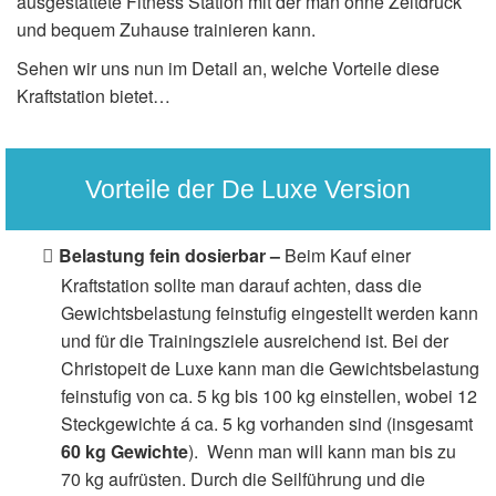
ausgestattete Fitness Station mit der man ohne Zeitdruck
und bequem Zuhause trainieren kann.
Sehen wir uns nun im Detail an, welche Vorteile diese
Kraftstation bietet…
Vorteile der De Luxe Version
Belastung fein dosierbar –
Beim Kauf einer
Kraftstation sollte man darauf achten, dass die
Gewichtsbelastung feinstufig eingestellt werden kann
und für die Trainingsziele ausreichend ist. Bei der
Christopeit de Luxe kann man die Gewichtsbelastung
feinstufig von ca. 5 kg bis 100 kg einstellen, wobei 12
Steckgewichte á ca. 5 kg vorhanden sind (insgesamt
60 kg Gewichte
). Wenn man will kann man bis zu
70 kg aufrüsten. Durch die Seilführung und die