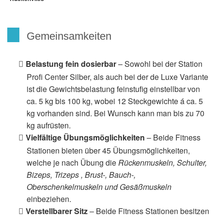
Gemeinsamkeiten
Belastung fein dosierbar
– Sowohl bei der Station
Profi Center Silber, als auch bei der de Luxe Variante
ist die Gewichtsbelastung feinstufig einstellbar von
ca. 5 kg bis 100 kg, wobei 12 Steckgewichte á ca. 5
kg vorhanden sind. Bei Wunsch kann man bis zu 70
kg aufrüsten.
Vielfältige Übungsmöglichkeiten
– Beide Fitness
Stationen bieten über 45 Übungsmöglichkeiten,
welche je nach Übung die
Rückenmuskeln, Schulter,
Bizeps, Trizeps , Brust-, Bauch-,
Oberschenkelmuskeln und Gesäßmuskeln
einbeziehen.
Verstellbarer Sitz
– Beide Fitness Stationen besitzen