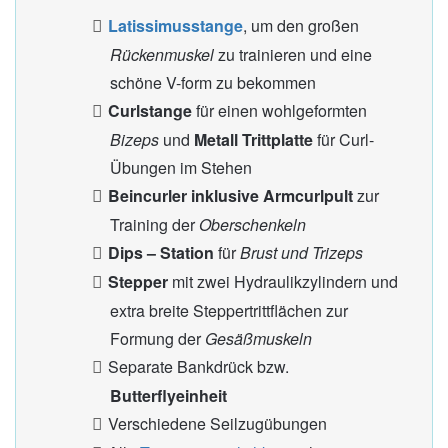
Latissimusstange
, um den großen
Rückenmuskel
zu trainieren und eine
schöne V-form zu bekommen
Curlstange
für einen wohlgeformten
Bizeps
und
Metall Trittplatte
für Curl-
Übungen im Stehen
Beincurler inklusive Armcurlpult
zur
Training der
Oberschenkeln
Dips – Station
für
Brust und Trizeps
Stepper
mit zwei Hydraulikzylindern und
extra breite Steppertrittflächen zur
Formung der
Gesäßmuskeln
Separate Bankdrück bzw.
Butterflyeinheit
Verschiedene Seilzugübungen