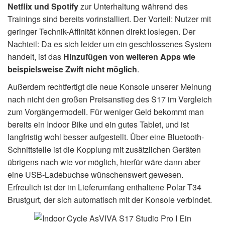
Netflix und Spotify
zur Unterhaltung während des
Trainings sind bereits vorinstalliert. Der Vorteil: Nutzer mit
geringer Technik-Affinität können direkt loslegen. Der
Nachteil: Da es sich leider um ein geschlossenes System
handelt, ist das
Hinzufügen von weiteren Apps wie
beispielsweise
Zwift nicht möglich
.
Außerdem rechtfertigt die neue Konsole unserer Meinung
nach nicht den großen Preisanstieg des S17 im Vergleich
zum Vorgängermodell. Für weniger Geld bekommt man
bereits ein Indoor Bike und ein gutes Tablet, und ist
langfristig wohl besser aufgestellt. Über eine Bluetooth-
Schnittstelle ist die Kopplung mit zusätzlichen Geräten
übrigens nach wie vor möglich, hierfür wäre dann aber
eine USB-Ladebuchse wünschenswert gewesen.
Erfreulich ist der im Lieferumfang enthaltene Polar T34
Brustgurt, der sich automatisch mit der Konsole verbindet.