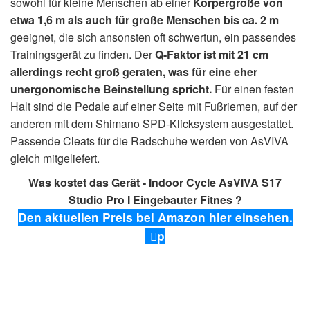
sowohl für kleine Menschen ab einer
Körpergröße von
etwa 1,6 m als auch für große Menschen bis ca. 2 m
geeignet, die sich ansonsten oft schwertun, ein passendes
Trainingsgerät zu finden. Der
Q-Faktor ist mit 21 cm
allerdings recht groß geraten, was für eine eher
unergonomische Beinstellung spricht.
Für einen festen
Halt sind die Pedale auf einer Seite mit Fußriemen, auf der
anderen mit dem Shimano SPD-Klicksystem ausgestattet.
Passende Cleats für die Radschuhe werden von AsVIVA
gleich mitgeliefert.
Was kostet das Gerät - Indoor Cycle AsVIVA S17
Studio Pro I Eingebauter Fitnes ?
Den aktuellen Preis bei Amazon hier einsehen.
p