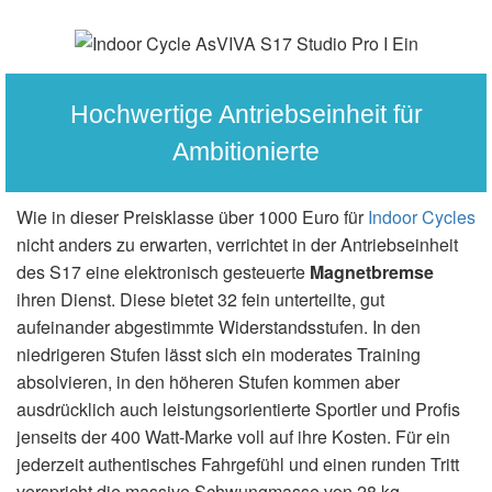
Hochwertige Antriebseinheit für
Ambitionierte
Wie in dieser Preisklasse über 1000 Euro für
Indoor Cycles
nicht anders zu erwarten, verrichtet in der Antriebseinheit
des S17 eine elektronisch gesteuerte
Magnetbremse
ihren Dienst. Diese bietet 32 fein unterteilte, gut
aufeinander abgestimmte Widerstandsstufen. In den
niedrigeren Stufen lässt sich ein moderates Training
absolvieren, in den höheren Stufen kommen aber
ausdrücklich auch leistungsorientierte Sportler und Profis
jenseits der 400 Watt-Marke voll auf ihre Kosten. Für ein
jederzeit authentisches Fahrgefühl und einen runden Tritt
verspricht die massive Schwungmasse von 28 kg.