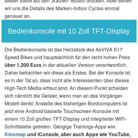
dieser Stelle auf den „Kaufen“-Button drücken. Aber sehen
wir uns die Details des Marken-Indoor Cycles einmal
genauer an.
Bedienkonsole mit 10 Zoll TFT-Display
Die Bedienkonsole ist das Herzstück des AsVIVA S17
Speed Bikes und hauptsächlich für den recht hohen Preis
über 1.200 Euro
in der aktuellen Version verantwortlich.
Daher betrachten wir diese als Erstes. Bei der Konsole ist
es in der Tat so, dass nicht alle Interessenten über dieses
High-Tech Media erfreut sind. An diesem Punkt scheiden
sich nämlich die Geister, wenn man an das Vorgänger-
Modell denkt: Anstelle des bisherigen Bordcomputers ist
jetzt eine Android-basierte Touchscreen-Konsole mit
einem 10 Zoll großen TFT-Display und integrierter WiFi-
Schnittstelle getreten. Gängige Trainings-Apps wie
Kinomap
und iConsole, aber auch Apps wie YouTube,