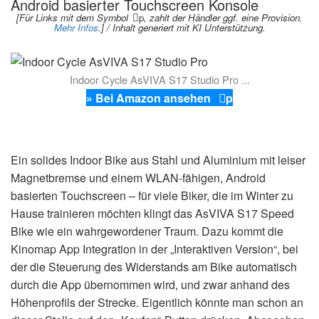
Android basierter Touchscreen Konsole
[Für Links mit dem Symbol
p
, zahlt der Händler ggf. eine Provision.
Mehr Infos
.] / Inhalt generiert mit KI Unterstützung.
Indoor Cycle AsVIVA S17 Studio Pro ...
» Bei Amazon ansehen
p
Ein solides Indoor Bike aus Stahl und Aluminium mit leiser
Magnetbremse und einem WLAN-fähigen, Android
basierten Touchscreen – für viele Biker, die im Winter zu
Hause trainieren möchten klingt das AsVIVA S17 Speed
Bike wie ein wahrgewordener Traum. Dazu kommt die
Kinomap App Integration in der „Interaktiven Version“, bei
der die Steuerung des Widerstands am Bike automatisch
durch die App übernommen wird, und zwar anhand des
Höhenprofils der Strecke. Eigentlich könnte man schon an